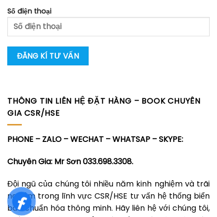
Số điện thoại
THÔNG TIN LIÊN HỆ ĐẶT HÀNG – BOOK CHUYÊN
GIA CSR/HSE
PHONE – ZALO – WECHAT – WHATSAP – SKYPE:
Chuyên Gia: Mr Sơn 033.698.3308.
Đội ngũ của chúng tôi nhiều năm kinh nghiệm và trãi
nghiệm trong lĩnh vực CSR/HSE tư vấn hệ thống biển
báo chuẩn hóa thông minh. Hãy liên hệ với chúng tôi,