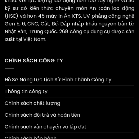
khẩu. Với lực lượng lao động hơn 100 tay nghề và 30
kỹ sư có kiến thức chuyên môn An toàn lao động
(HSE) và hơn 45 máy In Ấn KTS, UV phẳng công nghệ
Gen 5, 6, CNC, Cắt, Bế, Dập nhập khẩu nguyên bản từ
Nhật Bản, Trung Quốc. 268 công cụ dụng cụ được sản
xuất tại Việt Nam.
CHÍNH SÁCH CÔNG TY
Hồ Sơ Năng Lực Lịch Sử Hình Thành Công Ty
Thông tin công ty
Chính sách chất lượng
Chính sách đổi trả và hoàn tiền
Chính sách vận chuyển và lắp đặt
Chính sách bảo hành