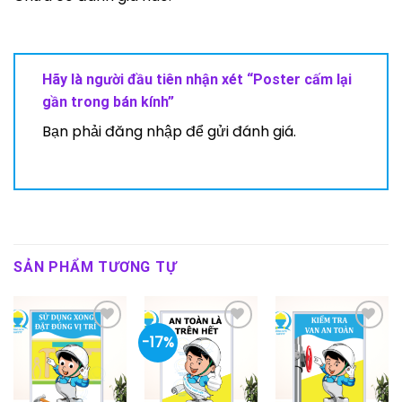
Hãy là người đầu tiên nhận xét “Poster cấm lại
gần trong bán kính”
Bạn phải
đăng nhập
để gửi đánh giá.
SẢN PHẨM TƯƠNG TỰ
-17%