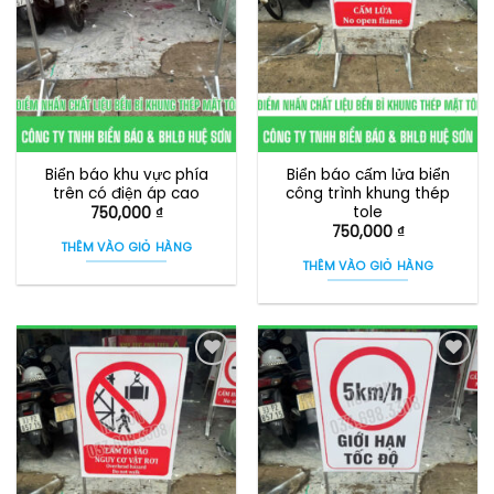
Biển báo khu vực phía
Biển báo cấm lửa biển
trên có điện áp cao
công trình khung thép
tole
750,000
₫
750,000
₫
THÊM VÀO GIỎ HÀNG
THÊM VÀO GIỎ HÀNG