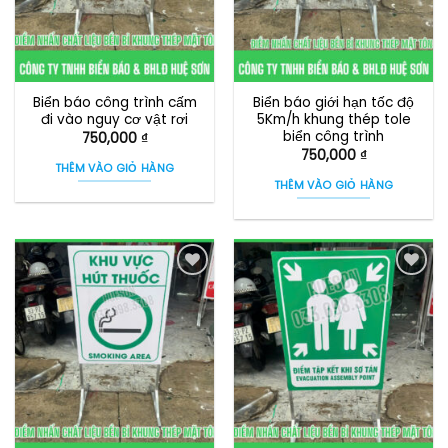
Biển báo công trình cấm
Biển báo giới hạn tốc độ
đi vào nguy cơ vật rơi
5Km/h khung thép tole
biển công trình
750,000
₫
750,000
₫
THÊM VÀO GIỎ HÀNG
THÊM VÀO GIỎ HÀNG