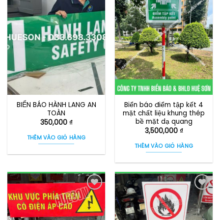
BIỂN BÁO HÀNH LANG AN
Biển báo điểm tập kết 4
TOÀN
mặt chất liệu khung thép
bề mặt dạ quang
350,000
₫
3,500,000
₫
THÊM VÀO GIỎ HÀNG
THÊM VÀO GIỎ HÀNG