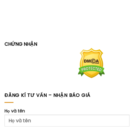
CHỨNG NHẬN
ĐĂNG KÍ TƯ VẤN – NHẬN BÁO GIÁ
Họ và tên