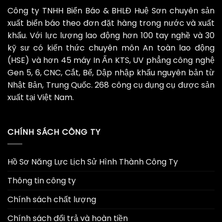
Công ty TNHH Biển Báo & BHLĐ Huệ Sơn chuyên sản
xuất biển báo theo đơn đặt hàng trong nước và xuất
khẩu. Với lực lượng lao động hơn 100 tay nghề và 30
kỹ sư có kiến thức chuyên môn An toàn lao động
(HSE) và hơn 45 máy In Ấn KTS, UV phẳng công nghệ
Gen 5, 6, CNC, Cắt, Bế, Dập nhập khẩu nguyên bản từ
Nhật Bản, Trung Quốc. 268 công cụ dụng cụ được sản
xuất tại Việt Nam.
CHÍNH SÁCH CÔNG TY
Hồ Sơ Năng Lực Lịch Sử Hình Thành Công Ty
Thông tin công ty
Chính sách chất lượng
Chính sách đổi trả và hoàn tiền