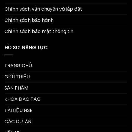
Chính sách vận chuyển và lắp đặt
Chính sách bảo hành
Chính sách bảo mật thông tin
HỒ SƠ NĂNG LỰC
TRANG CHỦ
GIỚI THIỆU
SẢN PHẨM
KHÓA ĐÀO TẠO
TÀI LIỆU HSE
CÁC DỰ ÁN