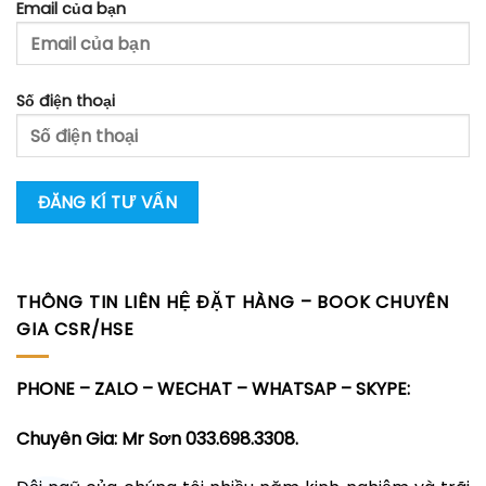
Email của bạn
Số điện thoại
THÔNG TIN LIÊN HỆ ĐẶT HÀNG – BOOK CHUYÊN
GIA CSR/HSE
PHONE – ZALO – WECHAT – WHATSAP – SKYPE:
Chuyên Gia: Mr Sơn 033.698.3308.