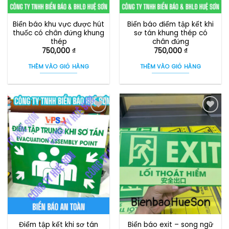
Biển báo khu vực được hút
Biển báo điểm tập kết khi
thuốc có chân đứng khung
sơ tán khung thép có
thép
chân đứng
750,000
₫
750,000
₫
THÊM VÀO GIỎ HÀNG
THÊM VÀO GIỎ HÀNG
Điểm tập kết khi sơ tán
Biển báo exit – song ngữ