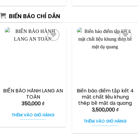
BIỂN BÁO CHỈ DẪN
BIỂN BÁO HÀNH LANG AN
Biển báo điểm tập kết 4
TOÀN
mặt chất liệu khung
thép bề mặt dạ quang
350,000
₫
3,500,000
₫
THÊM VÀO GIỎ HÀNG
THÊM VÀO GIỎ HÀNG