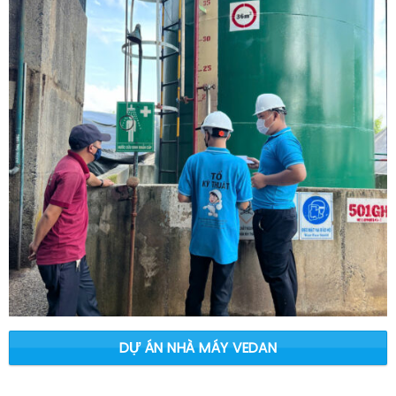
DỰ ÁN NHÀ MÁY VEDAN