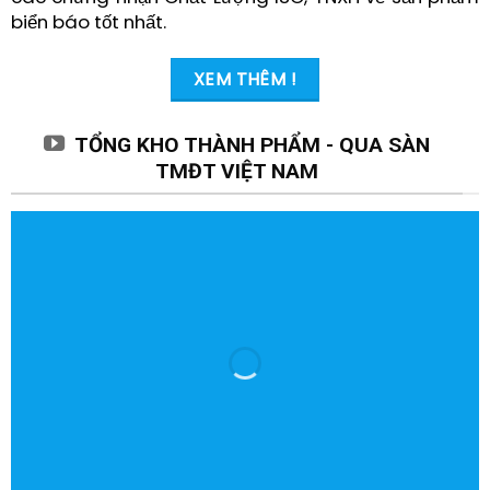
biển báo tốt nhất.
XEM THÊM !
TỔNG KHO THÀNH PHẨM - QUA SÀN
TMĐT VIỆT NAM
HUGE
SALE