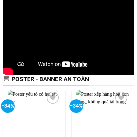
POSTER - BANNER AN TOÀN
-34%
-34%