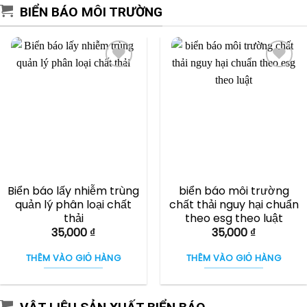
BIỂN BÁO MÔI TRƯỜNG
Biển báo lấy nhiễm trùng
biển báo môi trường
quản lý phân loại chất
chất thải nguy hại chuẩn
thải
theo esg theo luật
35,000
₫
35,000
₫
THÊM VÀO GIỎ HÀNG
THÊM VÀO GIỎ HÀNG