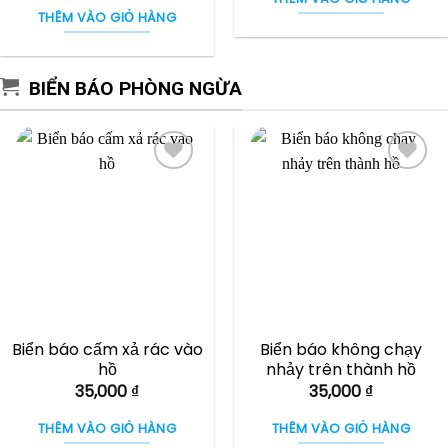
THÊM VÀO GIỎ HÀNG
BIỂN BÁO PHÒNG NGỪA
Biển báo cấm xả rác vào
Biển báo không chạy
hồ
nhảy trên thành hồ
35,000
₫
35,000
₫
THÊM VÀO GIỎ HÀNG
THÊM VÀO GIỎ HÀNG