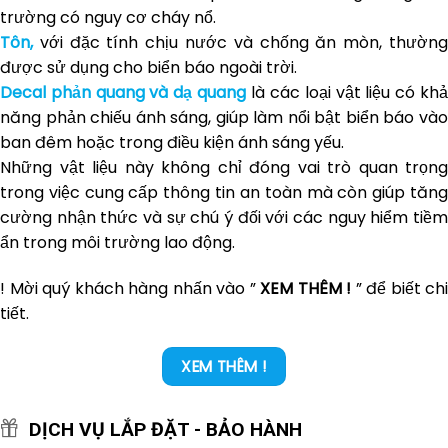
trường có nguy cơ cháy nổ.
Tôn,
với đặc tính chịu nước và chống ăn mòn, thườn
được sử dụng cho biển báo ngoài trời.
Decal phản quang và dạ quang
là các loại vật liệu có kh
năng phản chiếu ánh sáng, giúp làm nổi bật biển báo vào
ban đêm hoặc trong điều kiện ánh sáng yếu.
Những vật liệu này không chỉ đóng vai trò quan trọng
trong việc cung cấp thông tin an toàn mà còn giúp tăng
cường nhận thức và sự chú ý đối với các nguy hiểm tiềm
ẩn trong môi trường lao động.
! Mời quý khách hàng nhấn vào ”
XEM THÊM !
” để biết chi
tiết.
XEM THÊM !
DỊCH VỤ LẮP ĐẶT - BẢO HÀNH