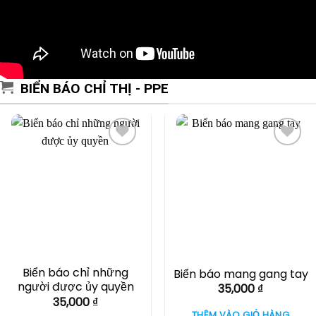
BIỂN BÁO CHỈ THỊ - PPE
Biển báo chỉ những
Biển báo mang gang tay
người được ủy quyền
35,000
₫
35,000
₫
THÊM VÀO GIỎ HÀNG