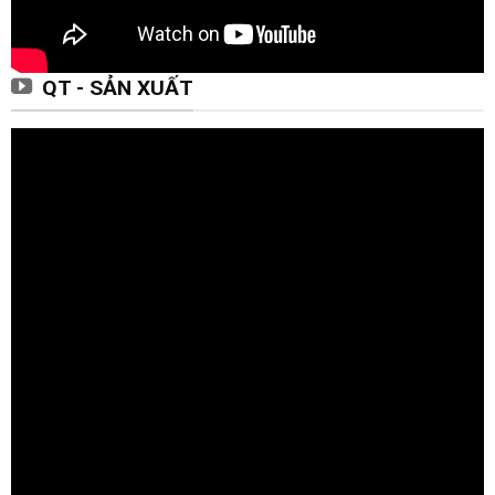
QT - SẢN XUẤT