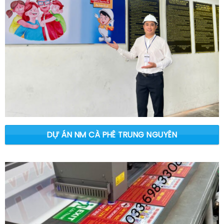
DỰ ÁN NM CÀ PHÊ TRUNG NGUYÊN