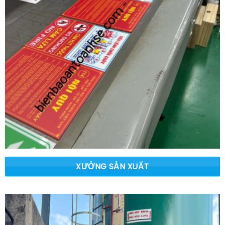
XƯỞNG SẢN XUẤT