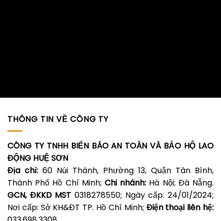
THÔNG TIN VỀ CÔNG TY
CÔNG TY TNHH BIỂN BÁO AN TOÀN VÀ BẢO HỘ LAO
ĐỘNG HUỆ SƠN
Địa chỉ:
60 Núi Thành, Phường 13, Quận Tân Bình,
Thành Phố Hồ Chí Minh;
Chi nhánh:
Hà Nội; Đà Nẵng.
GCN, ĐKKD MST
0318278550; Ngày cấp: 24/01/2024;
Nơi cấp: Sở KH&ĐT TP. Hồ Chí Minh;
Điện thoại liên hệ:
033.698.3308