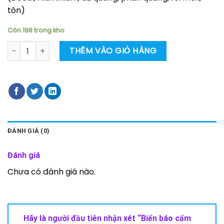
tôn)
Còn 198 trong kho
Biển báo cấm ăn uống số lượng
THÊM VÀO GIỎ HÀNG
ĐÁNH GIÁ (0)
Đánh giá
Chưa có đánh giá nào.
Hãy là người đầu tiên nhận xét “Biển báo cấm