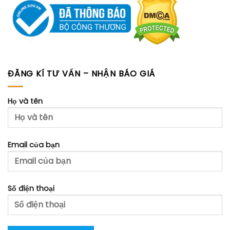
ĐĂNG KÍ TƯ VẤN – NHẬN BÁO GIÁ
Họ và tên
Email của bạn
Số điện thoại