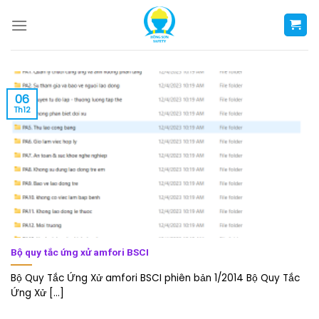
Skip
to
content
06
Th12
Bộ quy tắc ứng xử amfori BSCI
Bộ Quy Tắc Ứng Xử amfori BSCI phiên bản 1/2014 Bộ Quy Tắc
Ứng Xử [...]