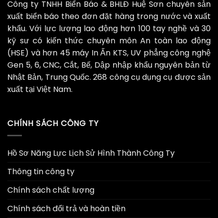
Công ty TNHH Biển Báo & BHLĐ Huệ Sơn chuyên sản
xuất biển báo theo đơn đặt hàng trong nước và xuất
khẩu. Với lực lượng lao động hơn 100 tay nghề và 30
kỹ sư có kiến thức chuyên môn An toàn lao động
(HSE) và hơn 45 máy In Ấn KTS, UV phẳng công nghệ
Gen 5, 6, CNC, Cắt, Bế, Dập nhập khẩu nguyên bản từ
Nhật Bản, Trung Quốc. 268 công cụ dụng cụ được sản
xuất tại Việt Nam.
CHÍNH SÁCH CÔNG TY
Hồ Sơ Năng Lực Lịch Sử Hình Thành Công Ty
Thông tin công ty
Chính sách chất lượng
Chính sách đổi trả và hoàn tiền