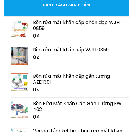
DANH SÁCH SẢN PHẨM
Bồn rửa mắt khẩn cấp chân đạp WJH
0859
0
₫
Bồn rửa mắt khẩn cấp WJH 0359
0
₫
Bồn rửa mắt khẩn cấp gắn tường
AZD1301
0
₫
Bồn Rửa Mắt Khẩn Cấp Gắn Tường EW
402
0
₫
Vòi sen tắm kết hợp bồn rửa mắt khẩn