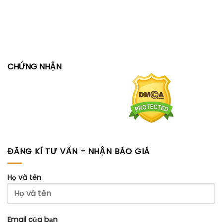
CHỨNG NHẬN
ĐĂNG KÍ TƯ VẤN – NHẬN BÁO GIÁ
Họ và tên
Email của bạn