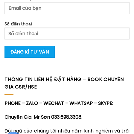
Số điện thoại
THÔNG TIN LIÊN HỆ ĐẶT HÀNG – BOOK CHUYÊN
GIA CSR/HSE
PHONE – ZALO – WECHAT – WHATSAP – SKYPE:
Chuyên Gia: Mr Sơn 033.698.3308.
Đội ngũ của chúng tôi nhiều năm kinh nghiệm và trãi