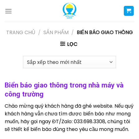
Skip
to
content
TRANG CHỦ
/
SẢN PHẨM
/
BIỂN BÁO GIAO THÔNG
LỌC
Biển báo giao thông trong nhà máy và
công trường
Chào mừng quý khách hàng đã ghé website. Nếu quý
khách hàng vẫn chưa tìm được biển báo như mong
muốn, hãy gọi ngay ĐT/Zalo: 033.698.3308, chúng tôi
sẽ thiết kế biển báo đúng theo yêu cầu mong muốn.