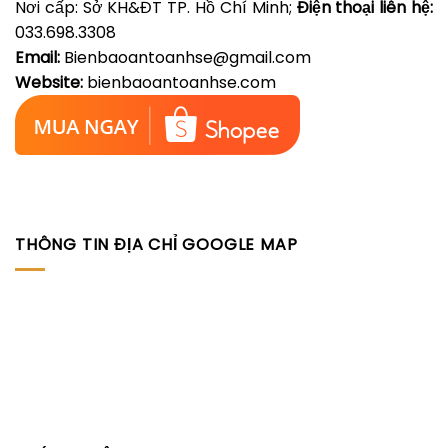
Nơi cấp: Sở KH&ĐT TP. Hồ Chí Minh;
Điện thoại liên hệ:
033.698.3308
Email:
Bienbaoantoanhse@gmail.com
Website:
bienbaoantoanhse.com
THÔNG TIN ĐỊA CHỈ GOOGLE MAP