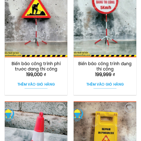
Biển báo công trình phí
Biển báo công trình đạng
trước đang thi công
thi công
199,000
₫
199,999
₫
THÊM VÀO GIỎ HÀNG
THÊM VÀO GIỎ HÀNG