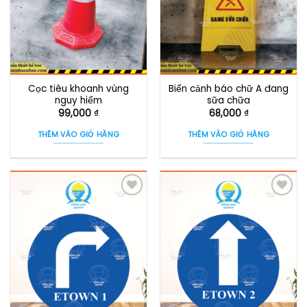
Cọc tiêu khoanh vùng
Biển cảnh báo chữ A đang
nguy hiểm
sữa chữa
99,000
₫
68,000
₫
THÊM VÀO GIỎ HÀNG
THÊM VÀO GIỎ HÀNG