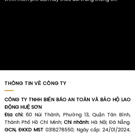
THÔNG TIN VỀ CÔNG TY
CÔNG TY TNHH BIỂN BÁO AN TOÀN VÀ BẢO HỘ LAO
ĐỘNG HUỆ SƠN
Địa chỉ:
60 Núi Thành, Phường 13, Quận Tân Bình,
Thành Phố Hồ Chí Minh;
Chi nhánh:
Hà Nội; Đà Nẵng.
GCN, ĐKKD MST
0318278550; Ngày cấp: 24/01/2024;