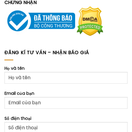
CHỨNG NHẬN
ĐĂNG KÍ TƯ VẤN – NHẬN BÁO GIÁ
Họ và tên
Email của bạn
Số điện thoại