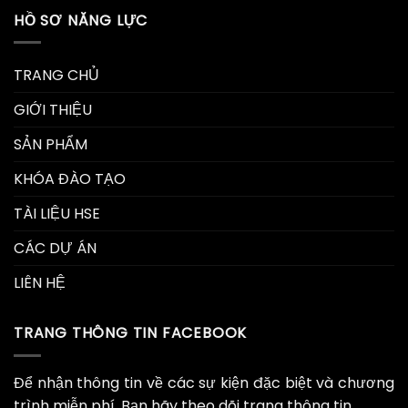
HỒ SƠ NĂNG LỰC
TRANG CHỦ
GIỚI THIỆU
SẢN PHẨM
KHÓA ĐÀO TẠO
TÀI LIỆU HSE
CÁC DỰ ÁN
LIÊN HỆ
TRANG THÔNG TIN FACEBOOK
Để nhận thông tin về các sự kiện đặc biệt và chương
trình miễn phí. Bạn hãy theo dõi trang thông tin.