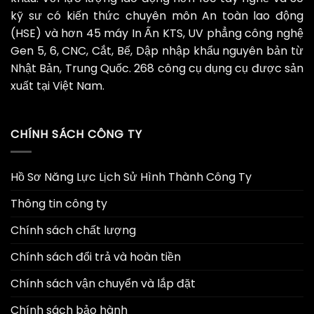
kỹ sư có kiến thức chuyên môn An toàn lao động
(HSE) và hơn 45 máy In Ấn KTS, UV phẳng công nghệ
Gen 5, 6, CNC, Cắt, Bế, Dập nhập khẩu nguyên bản từ
Nhật Bản, Trung Quốc. 268 công cụ dụng cụ được sản
xuất tại Việt Nam.
CHÍNH SÁCH CÔNG TY
Hồ Sơ Năng Lực Lịch Sử Hình Thành Công Ty
Thông tin công ty
Chính sách chất lượng
Chính sách đổi trả và hoàn tiền
Chính sách vận chuyển và lắp đặt
Chính sách bảo hành