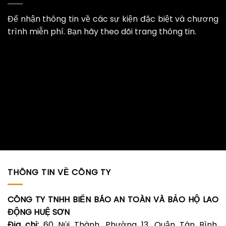
Để nhận thông tin về các sự kiện đặc biệt và chương
trình miễn phí. Bạn hãy theo dõi trang thông tin.
THÔNG TIN VỀ CÔNG TY
CÔNG TY TNHH BIỂN BÁO AN TOÀN VÀ BẢO HỘ LAO
ĐỘNG HUỆ SƠN
Địa chỉ:
60 Núi Thành, Phường 13, Quận Tân Bình,