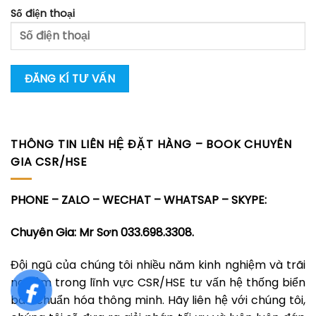
Số điện thoại
THÔNG TIN LIÊN HỆ ĐẶT HÀNG – BOOK CHUYÊN
GIA CSR/HSE
PHONE – ZALO – WECHAT – WHATSAP – SKYPE:
Chuyên Gia: Mr Sơn 033.698.3308.
Đội ngũ của chúng tôi nhiều năm kinh nghiệm và trãi
nghiệm trong lĩnh vực CSR/HSE tư vấn hệ thống biển
báo chuẩn hóa thông minh. Hãy liên hệ với chúng tôi,