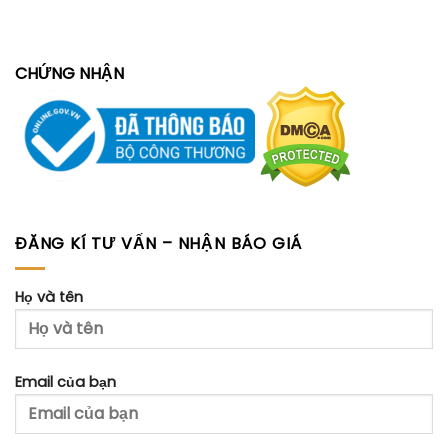
CHỨNG NHẬN
ĐĂNG KÍ TƯ VẤN – NHẬN BÁO GIÁ
Họ và tên
Email của bạn