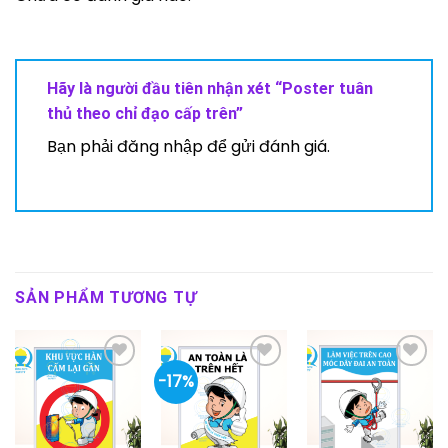
Hãy là người đầu tiên nhận xét “Poster tuân
thủ theo chỉ đạo cấp trên”
Bạn phải
đăng nhập
để gửi đánh giá.
SẢN PHẨM TƯƠNG TỰ
-17%