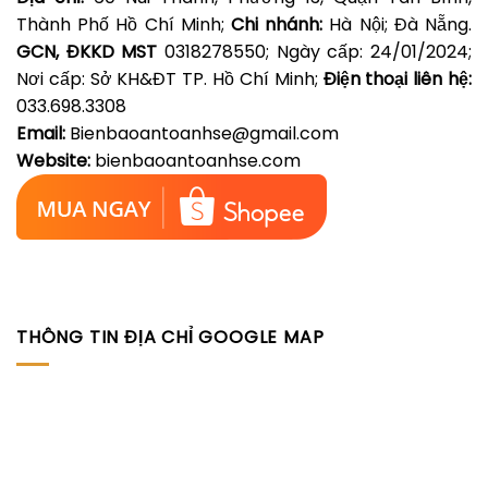
Thành Phố Hồ Chí Minh;
Chi nhánh:
Hà Nội; Đà Nẵng.
GCN, ĐKKD MST
0318278550; Ngày cấp: 24/01/2024;
Nơi cấp: Sở KH&ĐT TP. Hồ Chí Minh;
Điện thoại liên hệ:
033.698.3308
Email:
Bienbaoantoanhse@gmail.com
Website:
bienbaoantoanhse.com
THÔNG TIN ĐỊA CHỈ GOOGLE MAP