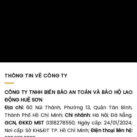
THÔNG TIN VỀ CÔNG TY
CÔNG TY TNHH BIỂN BÁO AN TOÀN VÀ BẢO HỘ LAO
ĐỘNG HUỆ SƠN
Địa chỉ:
60 Núi Thành, Phường 13, Quận Tân Bình,
Thành Phố Hồ Chí Minh;
Chi nhánh:
Hà Nội; Đà Nẵng.
GCN, ĐKKD MST
0318278550; Ngày cấp: 24/01/2024;
Nơi cấp: Sở KH&ĐT TP. Hồ Chí Minh;
Điện thoại liên hệ: