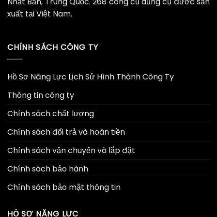
Nhật Bản, Trung Quốc. 268 công cụ dụng cụ được sản
xuất tại Việt Nam.
CHÍNH SÁCH CÔNG TY
Hồ Sơ Năng Lực Lịch Sử Hình Thành Công Ty
Thông tin công ty
Chính sách chất lượng
Chính sách đổi trả và hoàn tiền
Chính sách vận chuyển và lắp đặt
Chính sách bảo hành
Chính sách bảo mật thông tin
HỒ SƠ NĂNG LỰC