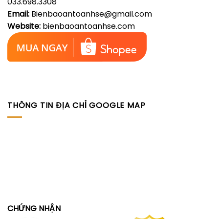
033.698.3308
Email:
Bienbaoantoanhse@gmail.com
Website:
bienbaoantoanhse.com
THÔNG TIN ĐỊA CHỈ GOOGLE MAP
CHỨNG NHẬN