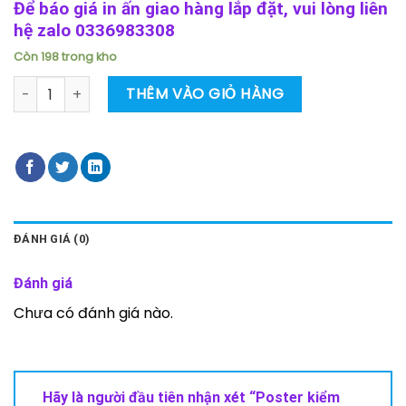
Để báo giá in ấn giao hàng lắp đặt, vui lòng liên
hệ zalo 0336983308
Còn 198 trong kho
Poster kiểm tra oxy số lượng
THÊM VÀO GIỎ HÀNG
ĐÁNH GIÁ (0)
Đánh giá
Chưa có đánh giá nào.
Hãy là người đầu tiên nhận xét “Poster kiểm