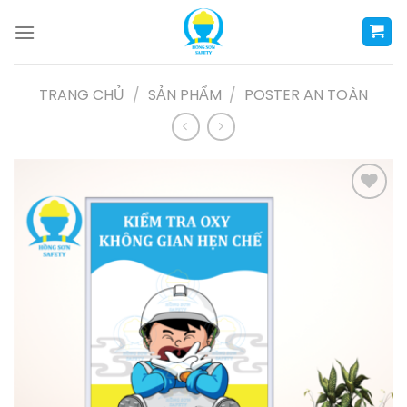
Skip
to
content
TRANG CHỦ
/
SẢN PHẨM
/
POSTER AN TOÀN