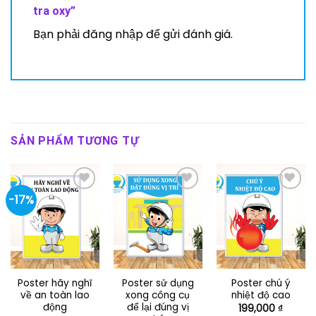
tra oxy”
Bạn phải
đăng nhập
để gửi đánh giá.
SẢN PHẨM TƯƠNG TỰ
-17%
Poster hãy nghĩ
Poster sử dụng
Poster chú ý
về an toàn lao
xong công cụ
nhiệt độ cao
động
để lại đúng vị
199,000
₫