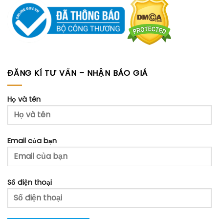
ĐĂNG KÍ TƯ VẤN – NHẬN BÁO GIÁ
Họ và tên
Email của bạn
Số điện thoại