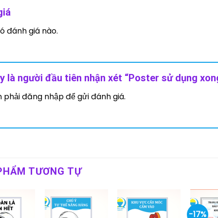
giá
ó đánh giá nào.
y là người đầu tiên nhận xét “Poster sử dụng xong
n phải
đăng nhập
để gửi đánh giá.
PHẨM TƯƠNG TỰ
-17%