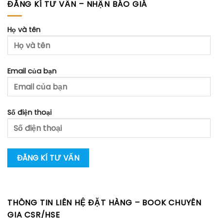
ĐĂNG KÍ TƯ VẤN – NHẬN BÁO GIÁ
Họ và tên
Email của bạn
Số điện thoại
THÔNG TIN LIÊN HỆ ĐẶT HÀNG – BOOK CHUYÊN
GIA CSR/HSE