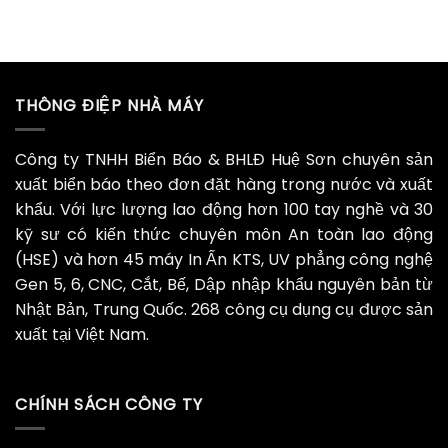
THÔNG ĐIỆP NHÀ MÁY
Công ty TNHH Biển Báo & BHLĐ Huệ Sơn chuyên sản
xuất biển báo theo đơn đặt hàng trong nước và xuất
khẩu. Với lực lượng lao động hơn 100 tay nghề và 30
kỹ sư có kiến thức chuyên môn An toàn lao động
(HSE) và hơn 45 máy In Ấn KTS, UV phẳng công nghệ
Gen 5, 6, CNC, Cắt, Bế, Dập nhập khẩu nguyên bản từ
Nhật Bản, Trung Quốc. 268 công cụ dụng cụ được sản
xuất tại Việt Nam.
CHÍNH SÁCH CÔNG TY