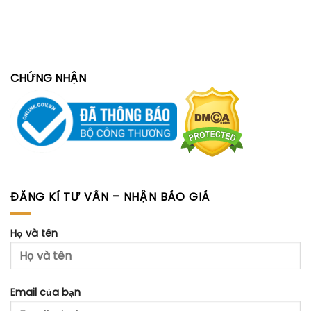
CHỨNG NHẬN
ĐĂNG KÍ TƯ VẤN – NHẬN BÁO GIÁ
Họ và tên
Email của bạn