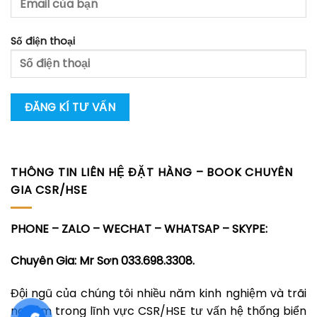
Số điện thoại
THÔNG TIN LIÊN HỆ ĐẶT HÀNG – BOOK CHUYÊN
GIA CSR/HSE
PHONE – ZALO – WECHAT – WHATSAP – SKYPE:
Chuyên Gia: Mr Sơn 033.698.3308.
Đội ngũ của chúng tôi nhiều năm kinh nghiệm và trãi
nghiệm trong lĩnh vực CSR/HSE tư vấn hệ thống biển