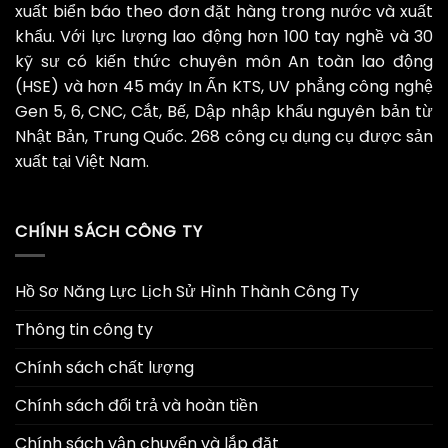
xuất biển báo theo đơn đặt hàng trong nước và xuất
khẩu. Với lực lượng lao động hơn 100 tay nghề và 30
kỹ sư có kiến thức chuyên môn An toàn lao động
(HSE) và hơn 45 máy In Ấn KTS, UV phẳng công nghệ
Gen 5, 6, CNC, Cắt, Bế, Dập nhập khẩu nguyên bản từ
Nhật Bản, Trung Quốc. 268 công cụ dụng cụ được sản
xuất tại Việt Nam.
CHÍNH SÁCH CÔNG TY
Hồ Sơ Năng Lực Lịch Sử Hình Thành Công Ty
Thông tin công ty
Chính sách chất lượng
Chính sách đổi trả và hoàn tiền
Chính sách vận chuyển và lắp đặt