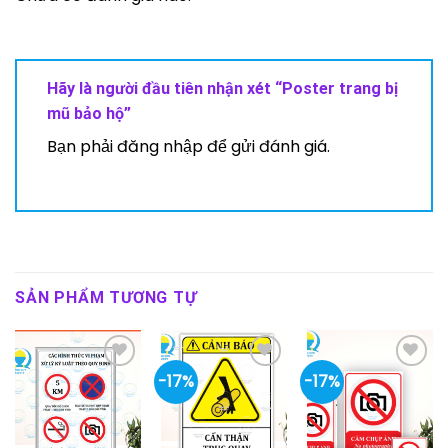
Hãy là người đầu tiên nhận xét “Poster trang bị
mũ bảo hộ”
Bạn phải
đăng nhập
để gửi đánh giá.
SẢN PHẨM TƯƠNG TỰ
-17%
-17%