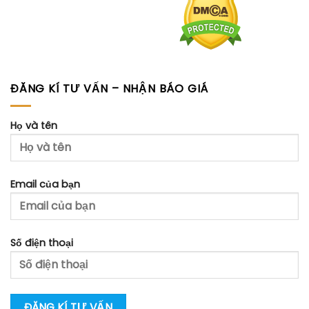
ĐĂNG KÍ TƯ VẤN – NHẬN BÁO GIÁ
Họ và tên
Email của bạn
Số điện thoại