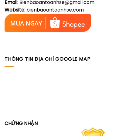
Email:
Bienbaoantoanhse@gmail.com
Website:
bienbaoantoanhse.com
THÔNG TIN ĐỊA CHỈ GOOGLE MAP
CHỨNG NHẬN