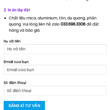
2. In ấn lắp đặt
Chất liệu mica, aluminium, tôn, dạ quang, phản
quang. Vui lòng liên hệ zalo
033.698.3308
để đặt
hàng và báo giá.
Họ và tên
Email của bạn
Số điện thoại