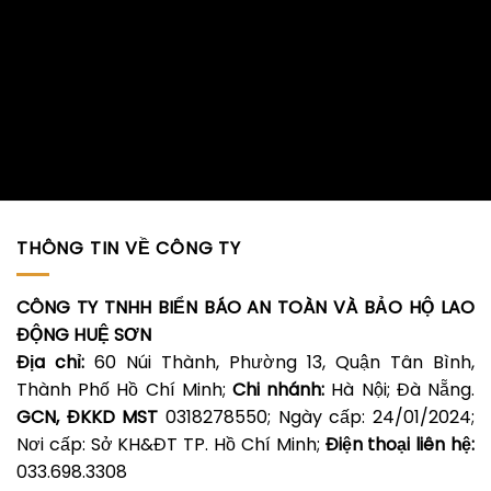
THÔNG TIN VỀ CÔNG TY
CÔNG TY TNHH BIỂN BÁO AN TOÀN VÀ BẢO HỘ LAO
ĐỘNG HUỆ SƠN
Địa chỉ:
60 Núi Thành, Phường 13, Quận Tân Bình,
Thành Phố Hồ Chí Minh;
Chi nhánh:
Hà Nội; Đà Nẵng.
GCN, ĐKKD MST
0318278550; Ngày cấp: 24/01/2024;
Nơi cấp: Sở KH&ĐT TP. Hồ Chí Minh;
Điện thoại liên hệ:
033.698.3308