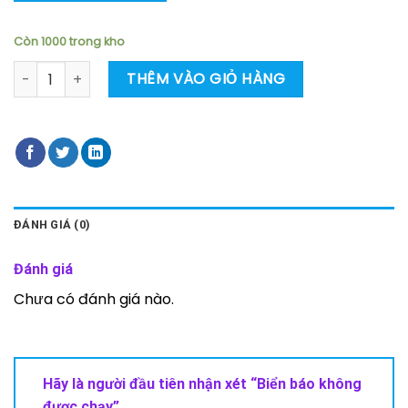
Còn 1000 trong kho
Biển báo không được chạy số lượng
THÊM VÀO GIỎ HÀNG
ĐÁNH GIÁ (0)
Đánh giá
Chưa có đánh giá nào.
Hãy là người đầu tiên nhận xét “Biển báo không
được chạy”