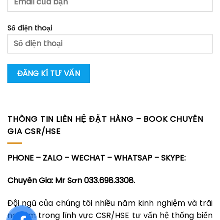
Số điện thoại
THÔNG TIN LIÊN HỆ ĐẶT HÀNG – BOOK CHUYÊN
GIA CSR/HSE
PHONE – ZALO – WECHAT – WHATSAP – SKYPE:
Chuyên Gia: Mr Sơn 033.698.3308.
Đội ngũ của chúng tôi nhiều năm kinh nghiệm và trãi
nghiệm trong lĩnh vực CSR/HSE tư vấn hệ thống biển