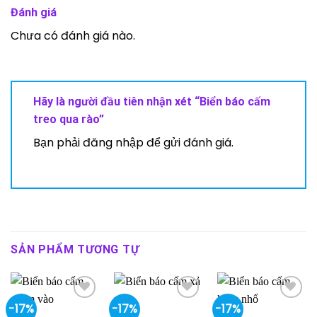
Đánh giá
Chưa có đánh giá nào.
Hãy là người đầu tiên nhận xét “Biển báo cấm
treo qua rào”
Bạn phải
đăng nhập
để gửi đánh giá.
SẢN PHẨM TƯƠNG TỰ
-17%
-17%
-17%