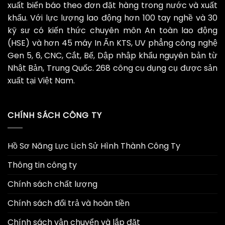
xuất biển báo theo đơn đặt hàng trong nước và xuất
khẩu. Với lực lượng lao động hơn 100 tay nghề và 30
kỹ sư có kiến thức chuyên môn An toàn lao động
(HSE) và hơn 45 máy In Ấn KTS, UV phẳng công nghệ
Gen 5, 6, CNC, Cắt, Bế, Dập nhập khẩu nguyên bản từ
Nhật Bản, Trung Quốc. 268 công cụ dụng cụ được sản
xuất tại Việt Nam.
CHÍNH SÁCH CÔNG TY
Hồ Sơ Năng Lực Lịch Sử Hình Thành Công Ty
Thông tin công ty
Chính sách chất lượng
Chính sách đổi trả và hoàn tiền
Chính sách vận chuyển và lắp đặt