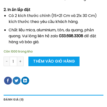
2. In ấn lắp đặt
Có 2 kích thước chính (15×21 Cm và 21x 30 Cm)
kích thước theo yêu cầu khách hàng.
Chất liệu mica, aluminium, tôn, dạ quang, phản
quang. Vui lòng liên hệ zalo
033.698.3308
để đặt
hàng và báo giá.
Còn 1000 trong kho
Biển báo cấm treo qua rào số lượng
THÊM VÀO GIỎ HÀNG
ĐÁNH GIÁ (0)