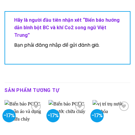
Hãy là người đầu tiên nhận xét “Biển báo hướng
dẫn bình bột BC và khí Co2 song ngữ Việt
Trung”
Bạn phải
đăng nhập
để gửi đánh giá.
SẢN PHẨM TƯƠNG TỰ
-17%
-17%
-17%