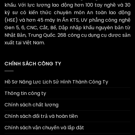
khẩu. Với lực lượng lao động hơn 100 tay nghề và 30
kỹ sư có kiến thức chuyên môn An toàn lao động
(HSE) và hơn 45 máy In Ấn KTS, UV phẳng công nghệ
Gen 5, 6, CNC, Cắt, Bế, Dập nhập khẩu nguyên bản từ
Nhật Bản, Trung Quốc. 268 công cụ dụng cụ được sản
xuất tại Việt Nam.
CHÍNH SÁCH CÔNG TY
Hồ Sơ Năng Lực Lịch Sử Hình Thành Công Ty
Thông tin công ty
Chính sách chất lượng
Chính sách đổi trả và hoàn tiền
Chính sách vận chuyển và lắp đặt