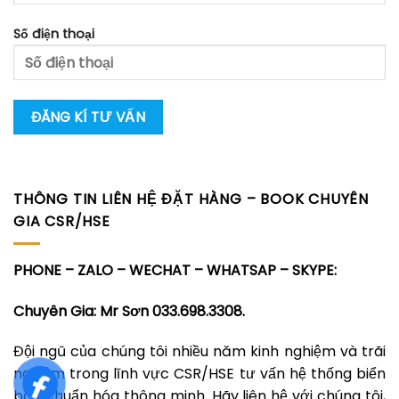
Số điện thoại
THÔNG TIN LIÊN HỆ ĐẶT HÀNG – BOOK CHUYÊN
GIA CSR/HSE
PHONE – ZALO – WECHAT – WHATSAP – SKYPE:
Chuyên Gia: Mr Sơn 033.698.3308.
Đội ngũ của chúng tôi nhiều năm kinh nghiệm và trãi
nghiệm trong lĩnh vực CSR/HSE tư vấn hệ thống biển
báo chuẩn hóa thông minh. Hãy liên hệ với chúng tôi,