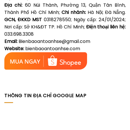
Địa chỉ:
60 Núi Thành, Phường 13, Quận Tân Bình,
Thành Phố Hồ Chí Minh;
Chi nhánh:
Hà Nội; Đà Nẵng.
GCN, ĐKKD MST
0318278550; Ngày cấp: 24/01/2024;
Nơi cấp: Sở KH&ĐT TP. Hồ Chí Minh;
Điện thoại liên hệ:
033.698.3308
Email:
Bienbaoantoanhse@gmail.com
Website:
bienbaoantoanhse.com
THÔNG TIN ĐỊA CHỈ GOOGLE MAP