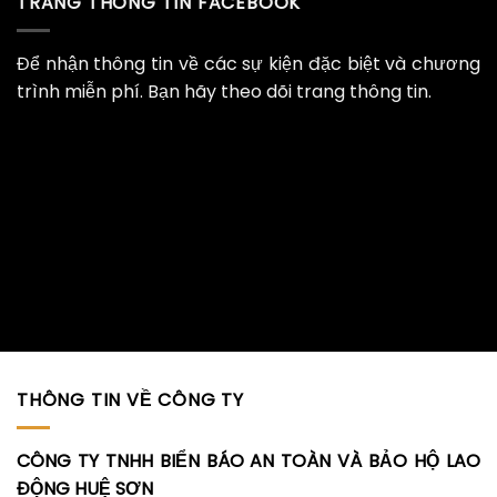
TRANG THÔNG TIN FACEBOOK
Để nhận thông tin về các sự kiện đặc biệt và chương
trình miễn phí. Bạn hãy theo dõi trang thông tin.
THÔNG TIN VỀ CÔNG TY
CÔNG TY TNHH BIỂN BÁO AN TOÀN VÀ BẢO HỘ LAO
ĐỘNG HUỆ SƠN