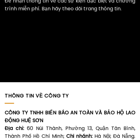
Để nhận thông tin về các sự kiện đặc biệt và chương
trình miễn phí. Bạn hãy theo dõi trang thông tin.
THÔNG TIN VỀ CÔNG TY
CÔNG TY TNHH BIỂN BÁO AN TOÀN VÀ BẢO HỘ LAO
ĐỘNG HUỆ SƠN
Địa chỉ:
60 Núi Thành, Phường 13, Quận Tân Bình,
Thành Phố Hồ Chí Minh;
Chi nhánh:
Hà Nội; Đà Nẵng.