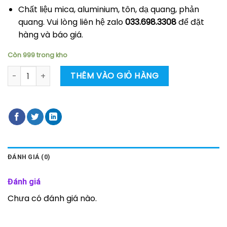
Chất liệu mica, aluminium, tôn, dạ quang, phản
quang. Vui lòng liên hệ zalo
033.698.3308
để đặt
hàng và báo giá.
Còn 999 trong kho
Biển báo tiêu lệnh PCCC số lượng
THÊM VÀO GIỎ HÀNG
ĐÁNH GIÁ (0)
Đánh giá
Chưa có đánh giá nào.