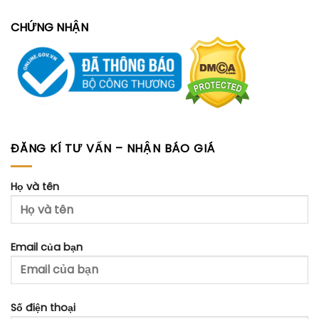
CHỨNG NHẬN
ĐĂNG KÍ TƯ VẤN – NHẬN BÁO GIÁ
Họ và tên
Email của bạn
Số điện thoại