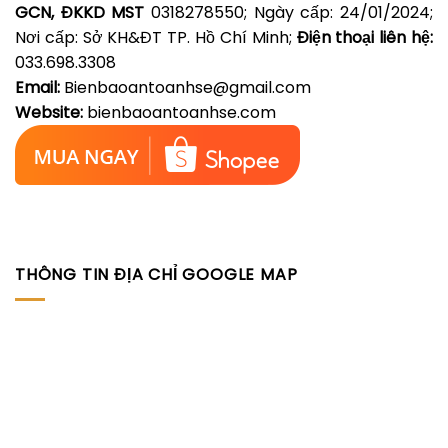
GCN, ĐKKD MST
0318278550; Ngày cấp: 24/01/2024;
Nơi cấp: Sở KH&ĐT TP. Hồ Chí Minh;
Điện thoại liên hệ:
033.698.3308
Email:
Bienbaoantoanhse@gmail.com
Website:
bienbaoantoanhse.com
THÔNG TIN ĐỊA CHỈ GOOGLE MAP