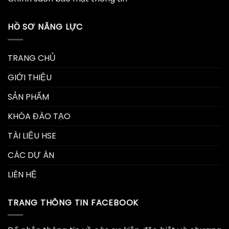
HỒ SƠ NĂNG LỰC
TRANG CHỦ
GIỚI THIỆU
SẢN PHẨM
KHÓA ĐÀO TẠO
TÀI LIỆU HSE
CÁC DỰ ÁN
LIÊN HỆ
TRANG THÔNG TIN FACEBOOK