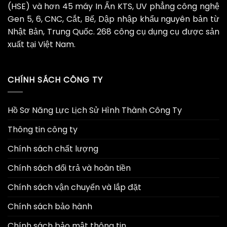
(HSE) và hơn 45 máy In Ấn KTS, UV phẳng công nghệ
Gen 5, 6, CNC, Cắt, Bế, Dập nhập khẩu nguyên bản từ
Nhật Bản, Trung Quốc. 268 công cụ dụng cụ được sản
xuất tại Việt Nam.
CHÍNH SÁCH CÔNG TY
Hồ Sơ Năng Lực Lịch Sử Hình Thành Công Ty
Thông tin công ty
Chính sách chất lượng
Chính sách đổi trả và hoàn tiền
Chính sách vận chuyển và lắp đặt
Chính sách bảo hành
Chính sách bảo mật thông tin