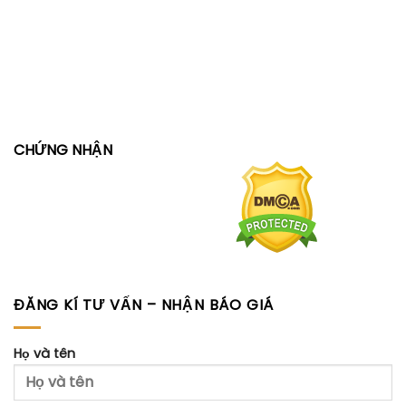
CHỨNG NHẬN
ĐĂNG KÍ TƯ VẤN – NHẬN BÁO GIÁ
Họ và tên