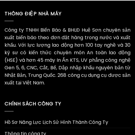
THÔNG ĐIỆP NHÀ MÁY
Công ty TNHH Biển Báo & BHLĐ Huệ Sơn chuyên sản
xuất biển báo theo đơn đặt hàng trong nước và xuất
khẩu. Với lực lượng lao động hơn 100 tay nghề và 30
kỹ sư có kiến thức chuyên môn An toàn lao động
(HSE) và hơn 45 máy In Ấn KTS, UV phẳng công nghệ
Gen 5, 6, CNC, Cắt, Bế, Dập nhập khẩu nguyên bản từ
Nhật Bản, Trung Quốc. 268 công cụ dụng cụ được sản
xuất tại Việt Nam.
CHÍNH SÁCH CÔNG TY
Hồ Sơ Năng Lực Lịch Sử Hình Thành Công Ty
Thông tin công ty