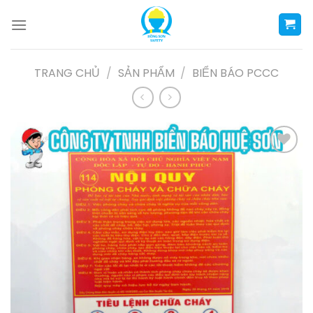
Skip
to
content
TRANG CHỦ
/
SẢN PHẨM
/
BIỂN BÁO PCCC