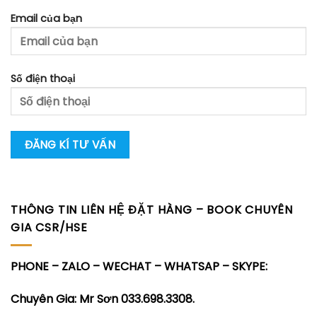
Email của bạn
Số điện thoại
THÔNG TIN LIÊN HỆ ĐẶT HÀNG – BOOK CHUYÊN
GIA CSR/HSE
PHONE – ZALO – WECHAT – WHATSAP – SKYPE:
Chuyên Gia: Mr Sơn 033.698.3308.