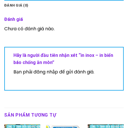
ĐÁNH GIÁ (0)
Đánh giá
Chưa có đánh giá nào.
Hãy là người đầu tiên nhận xét “in inox – in biển
báo chống ăn mòn”
Bạn phải
đăng nhập
để gửi đánh giá.
SẢN PHẨM TƯƠNG TỰ