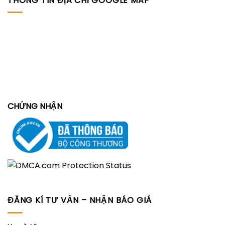
THÔNG TIN ĐỊA CHỈ GOOGLE MAP
CHỨNG NHẬN
ĐĂNG KÍ TƯ VẤN – NHẬN BÁO GIÁ