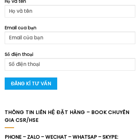
Họ và tên
Email của bạn
Số điện thoại
THÔNG TIN LIÊN HỆ ĐẶT HÀNG – BOOK CHUYÊN
GIA CSR/HSE
PHONE – ZALO – WECHAT – WHATSAP – SKYPE: