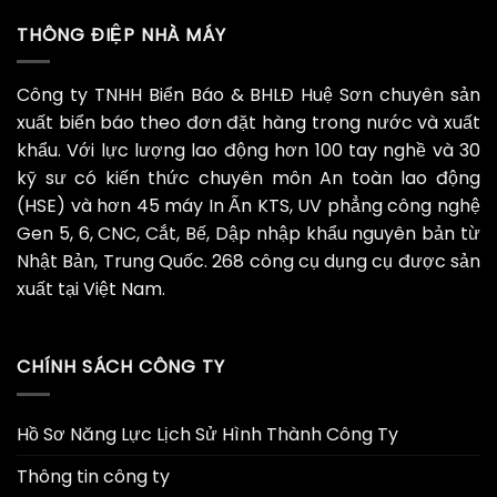
THÔNG ĐIỆP NHÀ MÁY
Công ty TNHH Biển Báo & BHLĐ Huệ Sơn chuyên sản
xuất biển báo theo đơn đặt hàng trong nước và xuất
khẩu. Với lực lượng lao động hơn 100 tay nghề và 30
kỹ sư có kiến thức chuyên môn An toàn lao động
(HSE) và hơn 45 máy In Ấn KTS, UV phẳng công nghệ
Gen 5, 6, CNC, Cắt, Bế, Dập nhập khẩu nguyên bản từ
Nhật Bản, Trung Quốc. 268 công cụ dụng cụ được sản
xuất tại Việt Nam.
CHÍNH SÁCH CÔNG TY
Hồ Sơ Năng Lực Lịch Sử Hình Thành Công Ty
Thông tin công ty