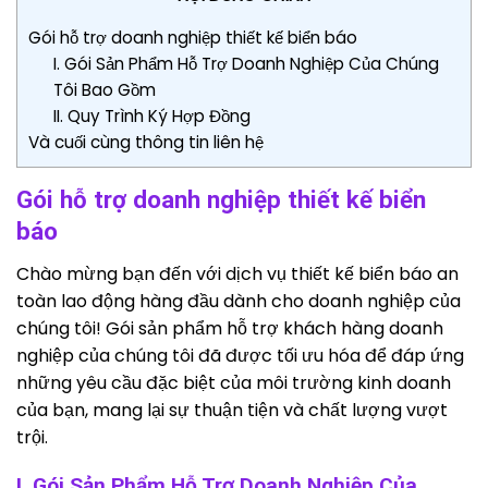
Gói hỗ trợ doanh nghiệp thiết kế biển báo
I. Gói Sản Phẩm Hỗ Trợ Doanh Nghiệp Của Chúng
Tôi Bao Gồm
II. Quy Trình Ký Hợp Đồng
Và cuối cùng thông tin liên hệ
Gói hỗ trợ doanh nghiệp thiết kế biển
báo
Chào mừng bạn đến với dịch vụ thiết kế biển báo an
toàn lao động hàng đầu dành cho doanh nghiệp của
chúng tôi! Gói sản phẩm hỗ trợ khách hàng doanh
nghiệp của chúng tôi đã được tối ưu hóa để đáp ứng
những yêu cầu đặc biệt của môi trường kinh doanh
của bạn, mang lại sự thuận tiện và chất lượng vượt
trội.
I. Gói Sản Phẩm Hỗ Trợ Doanh Nghiệp Của