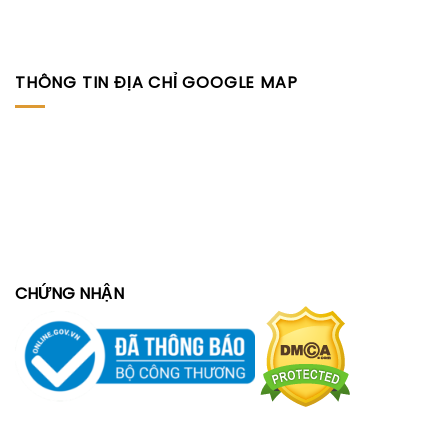
THÔNG TIN ĐỊA CHỈ GOOGLE MAP
CHỨNG NHẬN