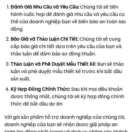
Đánh Giá Nhu Cầu và Yêu Cầu:
Chúng tôi sẽ tiến
hành cuộc họp để đánh giá nhu cầu và yêu cầu cụ
thể của doanh nghiệp bạn về biển báo an toàn lao
động.
Báo Giá và Thảo Luận Chi Tiết:
Chúng tôi sẽ cung
cấp báo giá chi tiết dựa trên yêu cầu của bạn và
thảo luận để đảm bảo sự đồng thuận.
Thảo Luận và Phê Duyệt Mẫu Thiết Kế:
Bạn sẽ thảo
luận và phê duyệt mẫu thiết kế trước khi bắt đầu
sản xuất.
Ký Hợp Đồng Chính Thức:
Sau khi mọi điều khoản
được thống nhất, chúng tôi sẽ ký hợp đồng chính
thức để bắt đầu dự án.
Với gói sản phẩm hỗ trợ doanh nghiệp của chúng tôi,
doanh nghiệp của bạn sẽ nhận được giải pháp an
toàn lao động chất lượng và dịch vụ chăm sóc khách