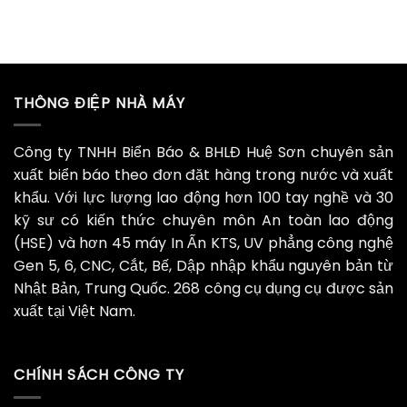
THÔNG ĐIỆP NHÀ MÁY
Công ty TNHH Biển Báo & BHLĐ Huệ Sơn chuyên sản
xuất biển báo theo đơn đặt hàng trong nước và xuất
khẩu. Với lực lượng lao động hơn 100 tay nghề và 30
kỹ sư có kiến thức chuyên môn An toàn lao động
(HSE) và hơn 45 máy In Ấn KTS, UV phẳng công nghệ
Gen 5, 6, CNC, Cắt, Bế, Dập nhập khẩu nguyên bản từ
Nhật Bản, Trung Quốc. 268 công cụ dụng cụ được sản
xuất tại Việt Nam.
CHÍNH SÁCH CÔNG TY