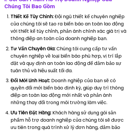
Chúng Tôi Bao Gồm
Thiết Kế Tùy Chỉnh:
Đội ngũ thiết kế chuyên nghiệp
của chúng tôi sẽ tạo ra biển báo an toàn lao động
với thiết kế tùy chỉnh, phản ánh chính xác giá trị và
thông điệp an toàn của doanh nghiệp bạn.
Tư Vấn Chuyên Gia:
Chúng tôi cung cấp tư vấn
chuyên nghiệp về loại biển báo phù hợp, vị trí lắp
đặt và quy định an toàn lao động để đảm bảo sự
tuân thủ và hiệu suất tối đa.
Đổi Mới Linh Hoạt:
Doanh nghiệp của bạn sẽ có
quyền đổi mới biển báo định kỳ, giúp duy trì thông
điệp an toàn lao động mới nhất và phản ánh
những thay đổi trong môi trường làm việc.
Ưu Tiên Đặt Hàng:
Khách hàng sử dụng gói sản
phẩm hỗ trợ doanh nghiệp của chúng tôi sẽ được
ưu tiên trong quá trình xử lý đơn hàng, đảm bảo