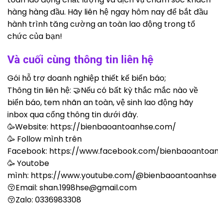
hàng hàng đầu. Hãy liên hệ ngay hôm nay để bắt đầu
hành trình tăng cường an toàn lao động trong tổ
chức của bạn!
Và cuối cùng thông tin liên hệ
Gói hỗ trợ doanh nghiệp thiết kế biển báo;
Thông tin liên hệ: 🤝Nếu có bất kỳ thắc mắc nào về
biển báo, tem nhãn an toàn, vệ sinh lao động hãy
inbox qua cổng thông tin dưới đây.
🥳Website:
https://bienbaoantoanhse.com/
🥳 Follow mình trên
Facebook:
https://www.facebook.com/bienbaoantoa
🥳 Youtobe
mình:
https://www.youtube.com/@bienbaoantoanhse
😚Email:
shan.1998hse@gmail.com
😚Zalo: 0336983308