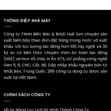
THÔNG ĐIỆP NHÀ MÁY
Công ty TNHH Biển Báo & BHLĐ Huệ Sơn chuyên sản
xuất biển báo theo đơn đặt hàng trong nước và xuất
khẩu. Với lực lượng lao động hơn 100 tay nghề và 30
kỹ sư có kiến thức chuyên môn An toàn lao động
(HSE) và hơn 45 máy In Ấn KTS, UV phẳng công nghệ
Gen 5, 6, CNC, Cắt, Bế, Dập nhập khẩu nguyên bản từ
Nhật Bản, Trung Quốc. 268 công cụ dụng cụ được sản
xuất tại Việt Nam.
CHÍNH SÁCH CÔNG TY
Hồ Sơ Năng Lực Lịch Sử Hình Thành Công Ty