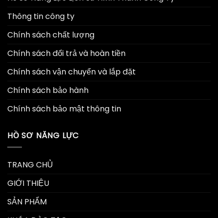
Thông tin công ty
Chính sách chất lượng
Chính sách đổi trả và hoàn tiền
Chính sách vận chuyển và lắp đặt
Chính sách bảo hành
Chính sách bảo mật thông tin
HỒ SƠ NĂNG LỰC
TRANG CHỦ
GIỚI THIỆU
SẢN PHẨM