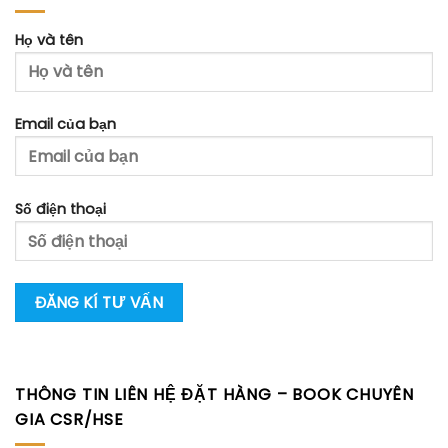
Họ và tên
Email của bạn
Số điện thoại
THÔNG TIN LIÊN HỆ ĐẶT HÀNG – BOOK CHUYÊN
GIA CSR/HSE