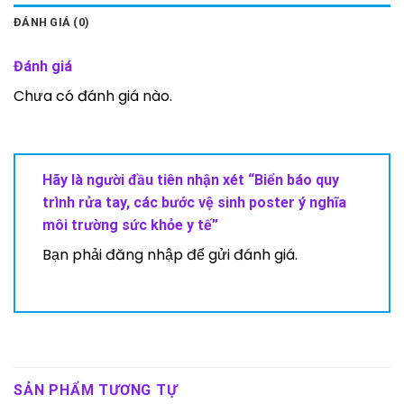
ĐÁNH GIÁ (0)
Đánh giá
Chưa có đánh giá nào.
Hãy là người đầu tiên nhận xét “Biển báo quy
trình rửa tay, các bước vệ sinh poster ý nghĩa
môi trường sức khỏe y tế”
Bạn phải
đăng nhập
để gửi đánh giá.
SẢN PHẨM TƯƠNG TỰ