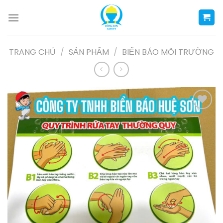
Skip
to
content
TRANG CHỦ
/
SẢN PHẨM
/
BIỂN BÁO MÔI TRƯỜNG