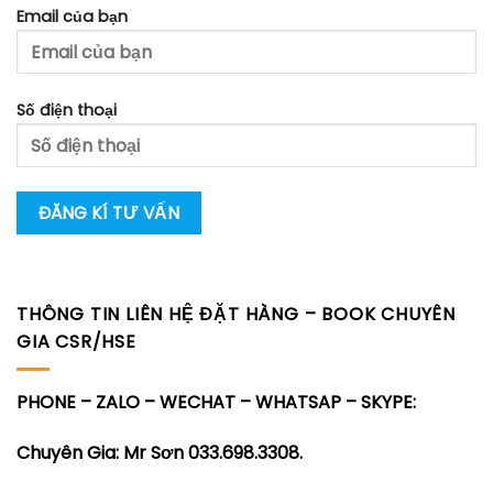
Email của bạn
Số điện thoại
THÔNG TIN LIÊN HỆ ĐẶT HÀNG – BOOK CHUYÊN
GIA CSR/HSE
PHONE – ZALO – WECHAT – WHATSAP – SKYPE:
Chuyên Gia: Mr Sơn 033.698.3308.