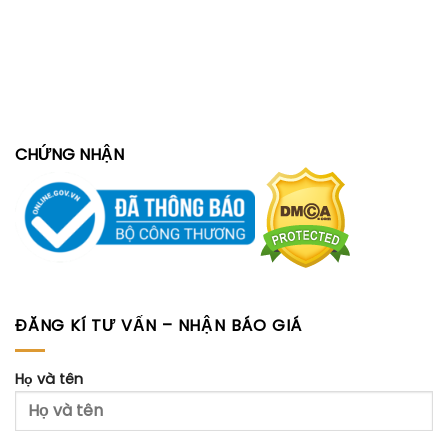
CHỨNG NHẬN
ĐĂNG KÍ TƯ VẤN – NHẬN BÁO GIÁ
Họ và tên