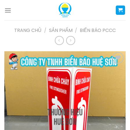
Skip
to
content
TRANG CHỦ
/
SẢN PHẨM
/
BIỂN BÁO PCCC