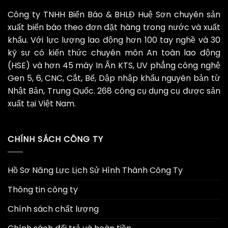
Công ty TNHH Biển Báo & BHLĐ Huệ Sơn chuyên sản
xuất biển báo theo đơn đặt hàng trong nước và xuất
khẩu. Với lực lượng lao động hơn 100 tay nghề và 30
kỹ sư có kiến thức chuyên môn An toàn lao động
(HSE) và hơn 45 máy In Ấn KTS, UV phẳng công nghệ
Gen 5, 6, CNC, Cắt, Bế, Dập nhập khẩu nguyên bản từ
Nhật Bản, Trung Quốc. 268 công cụ dụng cụ được sản
xuất tại Việt Nam.
CHÍNH SÁCH CÔNG TY
Hồ Sơ Năng Lực Lịch Sử Hình Thành Công Ty
Thông tin công ty
Chính sách chất lượng