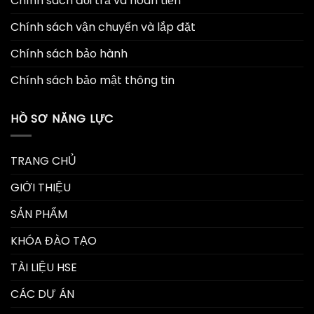
Chính sách đổi trả và hoàn tiền
Chính sách vận chuyển và lắp đặt
Chính sách bảo hành
Chính sách bảo mật thông tin
HỒ SƠ NĂNG LỰC
TRANG CHỦ
GIỚI THIỆU
SẢN PHẨM
KHÓA ĐÀO TẠO
TÀI LIỆU HSE
CÁC DỰ ÁN