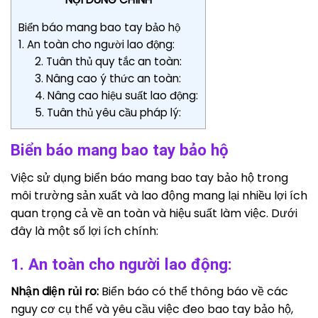
Biển báo mang bao tay bảo hộ
1. An toàn cho người lao động:
2. Tuân thủ quy tắc an toàn:
3. Nâng cao ý thức an toàn:
4. Nâng cao hiệu suất lao động:
5. Tuân thủ yêu cầu pháp lý:
Biển báo mang bao tay bảo hộ
Việc sử dụng biển báo mang bao tay bảo hộ trong
môi trường sản xuất và lao động mang lại nhiều lợi ích
quan trọng cả về an toàn và hiệu suất làm việc. Dưới
đây là một số lợi ích chính:
1. An toàn cho người lao động:
Nhận diện rủi ro:
Biển báo có thể thông báo về các
nguy cơ cụ thể và yêu cầu việc đeo bao tay bảo hộ,