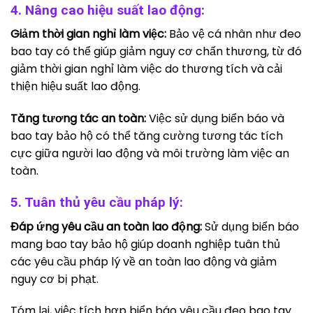
4. Nâng cao hiệu suất lao động:
Giảm thời gian nghỉ làm việc:
Bảo vệ cá nhân như đeo
bao tay có thể giúp giảm nguy cơ chấn thương, từ đó
giảm thời gian nghỉ làm việc do thương tích và cải
thiện hiệu suất lao động.
Tăng tương tác an toàn:
Việc sử dụng biển báo và
bao tay bảo hộ có thể tăng cường tương tác tích
cực giữa người lao động và môi trường làm việc an
toàn.
5. Tuân thủ yêu cầu pháp lý:
Đáp ứng yêu cầu an toàn lao động:
Sử dụng biển báo
mang bao tay bảo hộ giúp doanh nghiệp tuân thủ
các yêu cầu pháp lý về an toàn lao động và giảm
nguy cơ bị phạt.
Tóm lại, việc tích hợp biển báo yêu cầu đeo bao tay