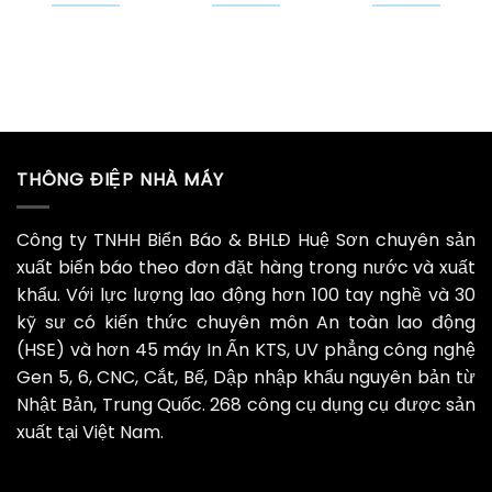
THÔNG ĐIỆP NHÀ MÁY
Công ty TNHH Biển Báo & BHLĐ Huệ Sơn chuyên sản
xuất biển báo theo đơn đặt hàng trong nước và xuất
khẩu. Với lực lượng lao động hơn 100 tay nghề và 30
kỹ sư có kiến thức chuyên môn An toàn lao động
(HSE) và hơn 45 máy In Ấn KTS, UV phẳng công nghệ
Gen 5, 6, CNC, Cắt, Bế, Dập nhập khẩu nguyên bản từ
Nhật Bản, Trung Quốc. 268 công cụ dụng cụ được sản
xuất tại Việt Nam.