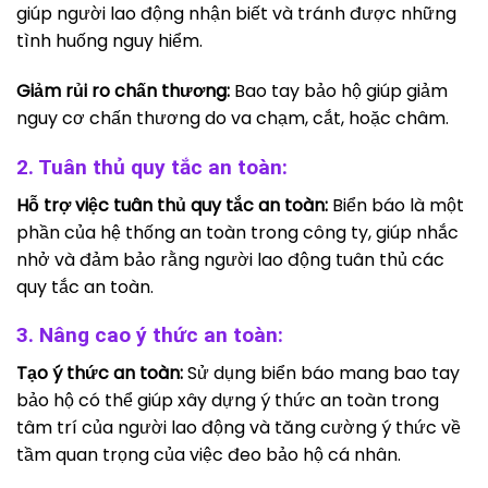
giúp người lao động nhận biết và tránh được những
tình huống nguy hiểm.
Giảm rủi ro chấn thương:
Bao tay bảo hộ giúp giảm
nguy cơ chấn thương do va chạm, cắt, hoặc châm.
2. Tuân thủ quy tắc an toàn:
Hỗ trợ việc tuân thủ quy tắc an toàn:
Biển báo là một
phần của hệ thống an toàn trong công ty, giúp nhắc
nhở và đảm bảo rằng người lao động tuân thủ các
quy tắc an toàn.
3. Nâng cao ý thức an toàn:
Tạo ý thức an toàn:
Sử dụng biển báo mang bao tay
bảo hộ có thể giúp xây dựng ý thức an toàn trong
tâm trí của người lao động và tăng cường ý thức về
tầm quan trọng của việc đeo bảo hộ cá nhân.