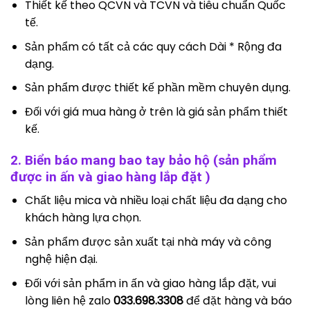
Thiết kế theo QCVN và TCVN và tiêu chuẩn Quốc
tế.
Sản phẩm có tất cả các quy cách Dài * Rộng đa
dạng.
Sản phẩm được thiết kế phần mềm chuyên dụng.
Đối với giá mua hàng ở trên là giá sản phẩm thiết
kế.
2. Biển báo mang bao tay bảo hộ (sản phẩm
được in ấn và giao hàng lắp đặt )
Chất liệu mica và nhiều loại chất liệu đa dạng cho
khách hàng lựa chọn.
Sản phẩm được sản xuất tại nhà máy và công
nghệ hiện đại.
Đối với sản phẩm in ấn và giao hàng lắp đặt, vui
lòng liên hệ zalo
033.698.3308
để đặt hàng và báo