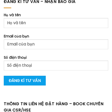
ĐĂNG KÍ TƯ VẤN – NHẬN BÁO GIÁ
Họ và tên
Email của bạn
Số điện thoại
THÔNG TIN LIÊN HỆ ĐẶT HÀNG – BOOK CHUYÊN
GIA CSR/HSE