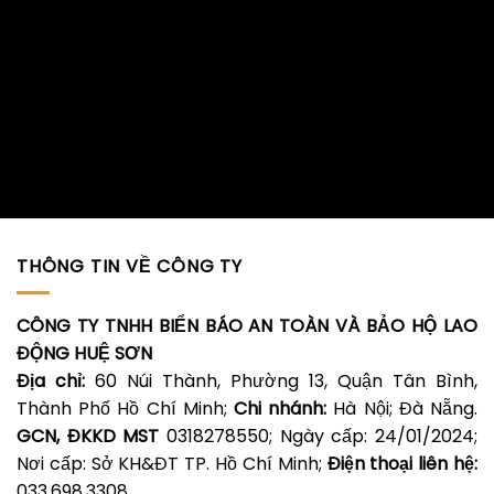
THÔNG TIN VỀ CÔNG TY
CÔNG TY TNHH BIỂN BÁO AN TOÀN VÀ BẢO HỘ LAO
ĐỘNG HUỆ SƠN
Địa chỉ:
60 Núi Thành, Phường 13, Quận Tân Bình,
Thành Phố Hồ Chí Minh;
Chi nhánh:
Hà Nội; Đà Nẵng.
GCN, ĐKKD MST
0318278550; Ngày cấp: 24/01/2024;
Nơi cấp: Sở KH&ĐT TP. Hồ Chí Minh;
Điện thoại liên hệ:
033.698.3308