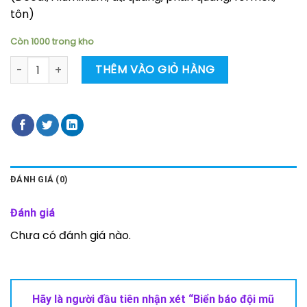
tôn)
Còn 1000 trong kho
Biển báo đội mũ bảo hộ số lượng
THÊM VÀO GIỎ HÀNG
ĐÁNH GIÁ (0)
Đánh giá
Chưa có đánh giá nào.
Hãy là người đầu tiên nhận xét “Biển báo đội mũ