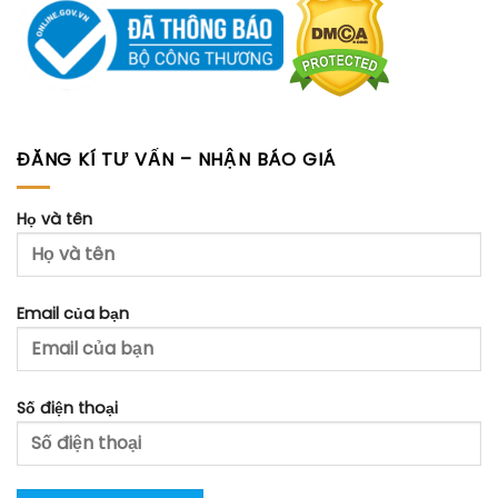
ĐĂNG KÍ TƯ VẤN – NHẬN BÁO GIÁ
Họ và tên
Email của bạn
Số điện thoại