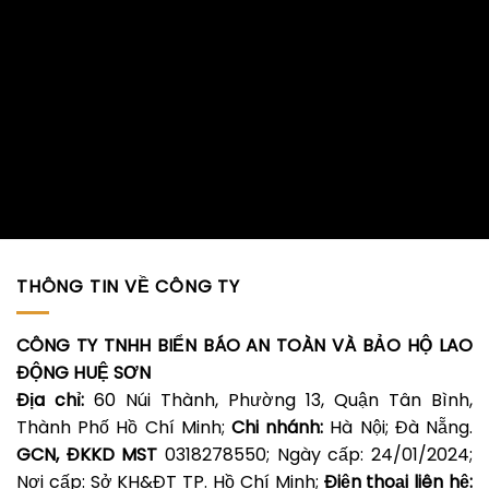
THÔNG TIN VỀ CÔNG TY
CÔNG TY TNHH BIỂN BÁO AN TOÀN VÀ BẢO HỘ LAO
ĐỘNG HUỆ SƠN
Địa chỉ:
60 Núi Thành, Phường 13, Quận Tân Bình,
Thành Phố Hồ Chí Minh;
Chi nhánh:
Hà Nội; Đà Nẵng.
GCN, ĐKKD MST
0318278550; Ngày cấp: 24/01/2024;
Nơi cấp: Sở KH&ĐT TP. Hồ Chí Minh;
Điện thoại liên hệ: