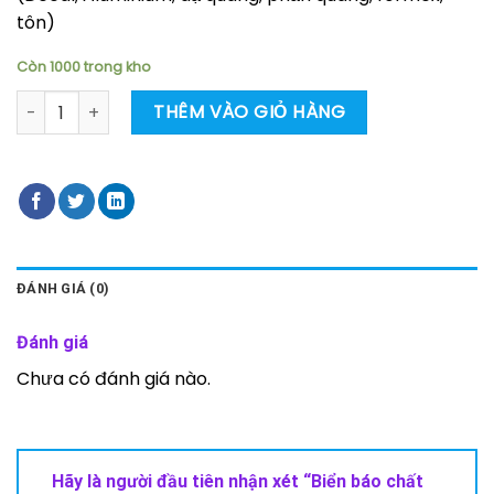
tôn)
Còn 1000 trong kho
Biển báo chất độc hại số lượng
THÊM VÀO GIỎ HÀNG
ĐÁNH GIÁ (0)
Đánh giá
Chưa có đánh giá nào.
Hãy là người đầu tiên nhận xét “Biển báo chất