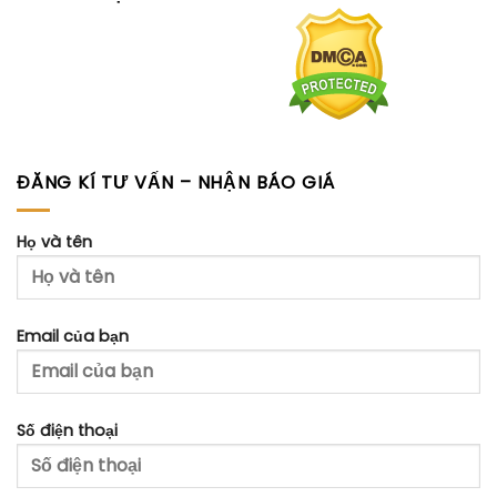
ĐĂNG KÍ TƯ VẤN – NHẬN BÁO GIÁ
Họ và tên
Email của bạn
Số điện thoại