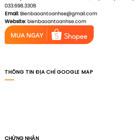
033.698.3308
Email:
Bienbaoantoanhse@gmail.com
Website:
bienbaoantoanhse.com
THÔNG TIN ĐỊA CHỈ GOOGLE MAP
CHỨNG NHẬN