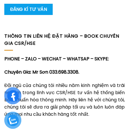
THÔNG TIN LIÊN HỆ ĐẶT HÀNG – BOOK CHUYÊN
GIA CSR/HSE
PHONE – ZALO – WECHAT – WHATSAP – SKYPE:
Chuyên Gia: Mr Sơn 033.698.3308.
Đội ngũ của chúng tôi nhiều năm kinh nghiệm và trãi
nghiệm trong lĩnh vực CSR/HSE tư vấn hệ thống biển
báo chuẩn hóa thông minh. Hãy liên hệ với chúng tôi,
chúng tôi sẽ đưa ra giải pháp tối ưu và luôn luôn đáp
ứng mọi nhu cầu khách hàng tốt nhất.