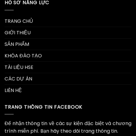
HỒ SƠ NĂNG LỰC
TRANG CHỦ
GIỚI THIỆU
SẢN PHẨM
KHÓA ĐÀO TẠO
TÀI LIỆU HSE
CÁC DỰ ÁN
LIÊN HỆ
TRANG THÔNG TIN FACEBOOK
Để nhận thông tin về các sự kiện đặc biệt và chương
trình miễn phí. Bạn hãy theo dõi trang thông tin.